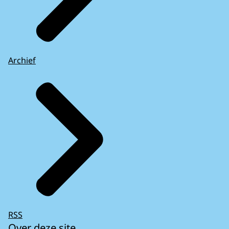
Archief
RSS
Over deze site