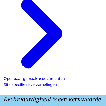
Openbaar gemaakte documenten
Site-specifieke verzamelingen
Rechtvaardigheid is een kernwaarde