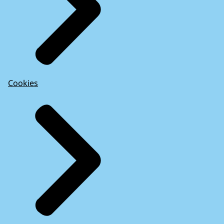
Cookies