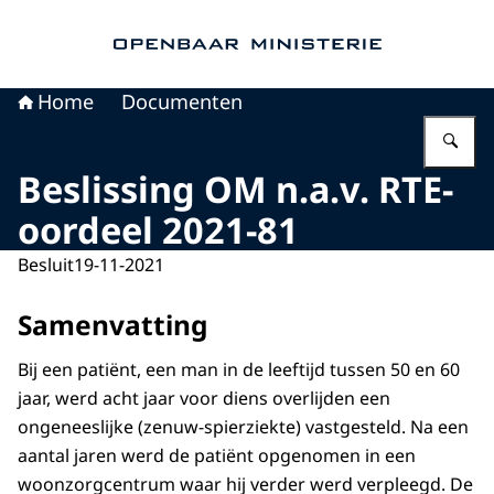
Naar de homepage van Openbaar Ministerie
Home
Documenten
Vu
Beslissing OM n.a.v. RTE-
oordeel 2021-81
Besluit
19-11-2021
Samenvatting
Bij een patiënt, een man in de leeftijd tussen 50 en 60
jaar, werd acht jaar voor diens overlijden een
ongeneeslijke (zenuw-spierziekte) vastgesteld. Na een
aantal jaren werd de patiënt opgenomen in een
woonzorgcentrum waar hij verder werd verpleegd. De