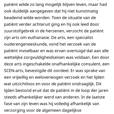
patiënt wilde zo lang mogelijk blijven leven, maar had
ook duidelijk aangegeven dat hij niet kunstmatig
beademd wilde worden. Toen de situatie van de
patiënt verder achteruit ging en hij ook leed door
zuurstofgebrek in de hersenen, verzocht de patiënt
zijn arts om euthanasie. De arts, een specialist
ouderengeneeskunde, vond het verzoek van de
patiënt invoelbaar en was ervan overtuigd dat aan alle
wettelijke zorgvuldigheidseisen was voldaan. Een door
deze arts ingeschakelde onafhankelijke consulent, een
SCEN-arts, bevestigde dit oordeel. Er was sprake van
een vrijwillig en weloverwogen verzoek en het lijden
wat uitzichtloos en voor de patiënt ondraaglijk. Dit
lijden bestond eruit dat de patiënt in de loop der jaren
steeds afhankelijker werd van anderen. In de laatste
fase van zijn leven was hij volledig afhankelijk van
verzorging voor de algemeen dagelijkse