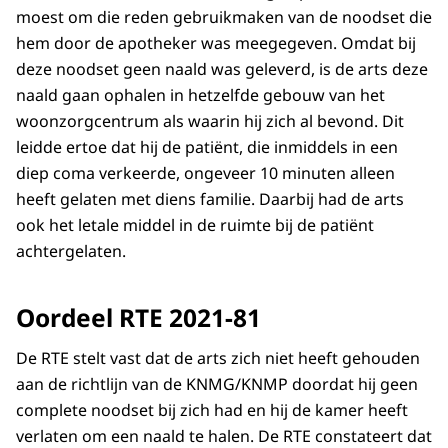
moest om die reden gebruikmaken van de noodset die
hem door de apotheker was meegegeven. Omdat bij
deze noodset geen naald was geleverd, is de arts deze
naald gaan ophalen in hetzelfde gebouw van het
woonzorgcentrum als waarin hij zich al bevond. Dit
leidde ertoe dat hij de patiënt, die inmiddels in een
diep coma verkeerde, ongeveer 10 minuten alleen
heeft gelaten met diens familie. Daarbij had de arts
ook het letale middel in de ruimte bij de patiënt
achtergelaten.
Oordeel RTE 2021-81
De RTE stelt vast dat de arts zich niet heeft gehouden
aan de richtlijn van de KNMG/KNMP doordat hij geen
complete noodset bij zich had en hij de kamer heeft
verlaten om een naald te halen. De RTE constateert dat