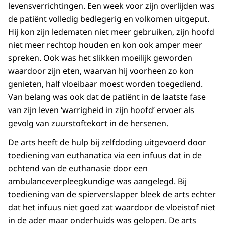
levensverrichtingen. Een week voor zijn overlijden was
de patiënt volledig bedlegerig en volkomen uitgeput.
Hij kon zijn ledematen niet meer gebruiken, zijn hoofd
niet meer rechtop houden en kon ook amper meer
spreken. Ook was het slikken moeilijk geworden
waardoor zijn eten, waarvan hij voorheen zo kon
genieten, half vloeibaar moest worden toegediend.
Van belang was ook dat de patiënt in de laatste fase
van zijn leven ‘warrigheid in zijn hoofd’ ervoer als
gevolg van zuurstoftekort in de hersenen.
De arts heeft de hulp bij zelfdoding uitgevoerd door
toediening van euthanatica via een infuus dat in de
ochtend van de euthanasie door een
ambulanceverpleegkundige was aangelegd. Bij
toediening van de spierverslapper bleek de arts echter
dat het infuus niet goed zat waardoor de vloeistof niet
in de ader maar onderhuids was gelopen. De arts