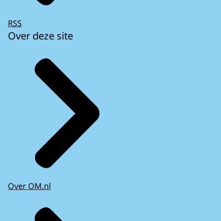
RSS
Over deze site
Over OM.nl