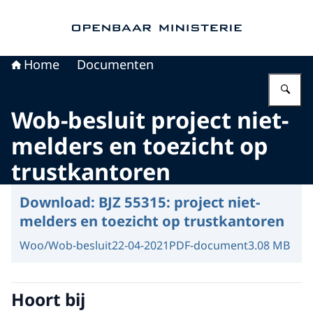
Naar de homepage van Openbaar Ministerie
Home
Documenten
Vu
Wob-besluit project niet-
melders en toezicht op
trustkantoren
Download:
BJZ 55315: project niet-
melders en toezicht op trustkantoren
Woo/Wob-besluit
22-04-2021
PDF-document
3.08 MB
Hoort bij