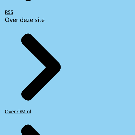
RSS
Over deze site
Over OM.nl