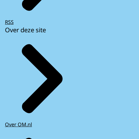
RSS
Over deze site
Over OM.nl