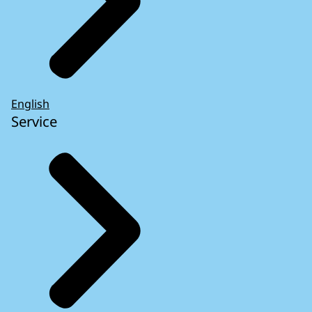
English
Service