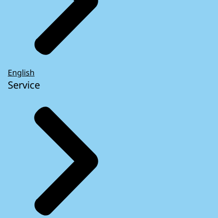
English
Service