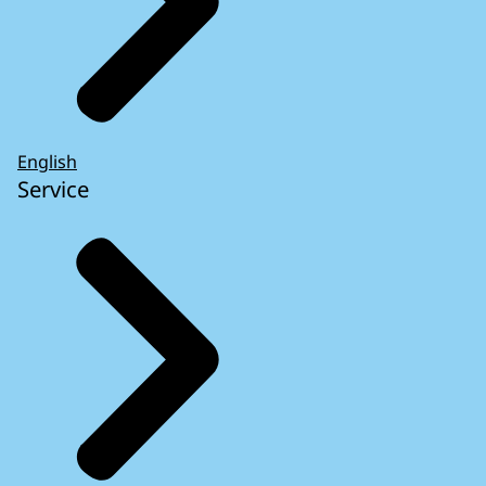
English
Service