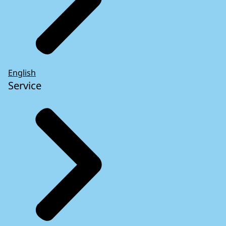
English
Service