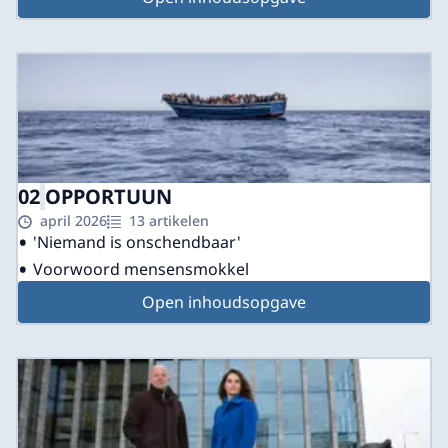
02
OPPORTUUN
april 2026
13 artikelen
'Niemand is onschendbaar'
Voorwoord mensensmokkel
Open inhoudsopgave