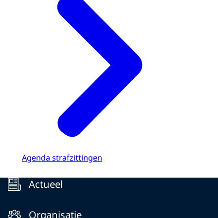
Agenda strafzittingen
Menu
Actueel
Organisatie