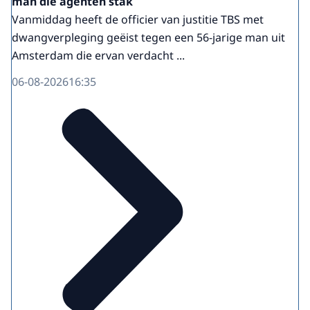
man die agenten stak
Vanmiddag heeft de officier van justitie TBS met
dwangverpleging geëist tegen een 56-jarige man uit
Amsterdam die ervan verdacht ...
06-08-2026
16:35