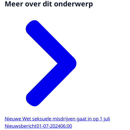
Meer over dit onderwerp
Nieuwe Wet seksuele misdrijven gaat in op 1 juli
Nieuwsbericht
01-07-2024
06:00