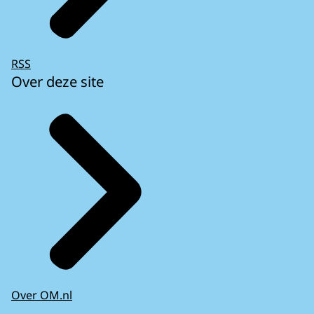
RSS
Over deze site
Over OM.nl