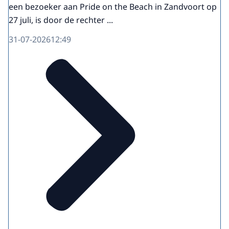
een bezoeker aan Pride on the Beach in Zandvoort op
27 juli, is door de rechter ...
31-07-2026
12:49