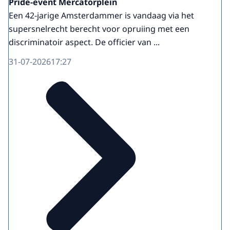
Pride-event Mercatorplein
Een 42-jarige Amsterdammer is vandaag via het
supersnelrecht berecht voor opruiing met een
discriminatoir aspect. De officier van ...
31-07-2026
17:27