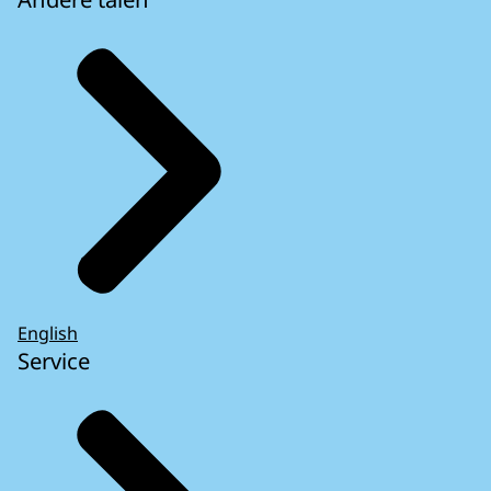
English
Service