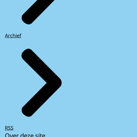
Archief
RSS
Over deze site