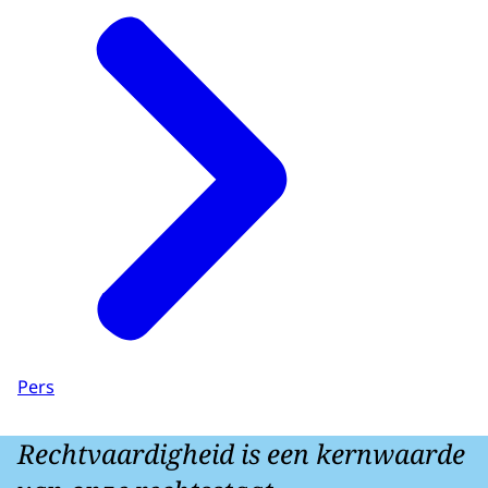
Pers
Rechtvaardigheid is een kernwaarde