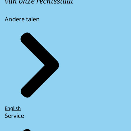
van onze rechtsstaat
Andere talen
English
Service