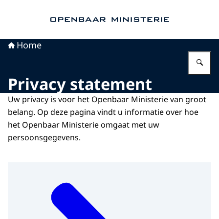
Naar de homepage van Openbaar Ministerie
Home
Vu
Privacy statement
Uw privacy is voor het Openbaar Ministerie van groot
belang. Op deze pagina vindt u informatie over hoe
het Openbaar Ministerie omgaat met uw
persoonsgegevens.