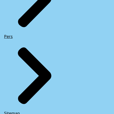
Pers
Sitemap