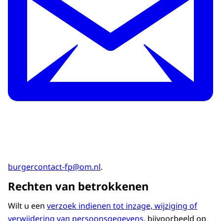
burgercontact-fp@om.nl
.
Rechten van betrokkenen
Wilt u een
verzoek indienen tot inzage, wijziging of
verwijdering van persoonsgegevens
, bijvoorbeeld op