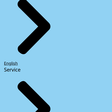
English
Service