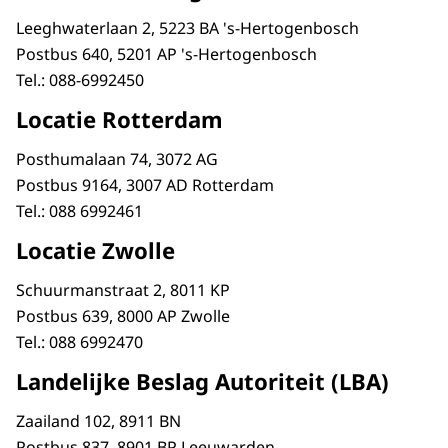
Leeghwaterlaan 2, 5223 BA 's-Hertogenbosch
Postbus 640, 5201 AP 's-Hertogenbosch
Tel.: 088-6992450
Locatie Rotterdam
Posthumalaan 74, 3072 AG
Postbus 9164, 3007 AD Rotterdam
Tel.: 088 6992461
Locatie Zwolle
Schuurmanstraat 2, 8011 KP
Postbus 639, 8000 AP Zwolle
Tel.: 088 6992470
Landelijke Beslag Autoriteit (LBA)
Zaailand 102, 8911 BN
Postbus 837, 8901 BP Leeuwarden