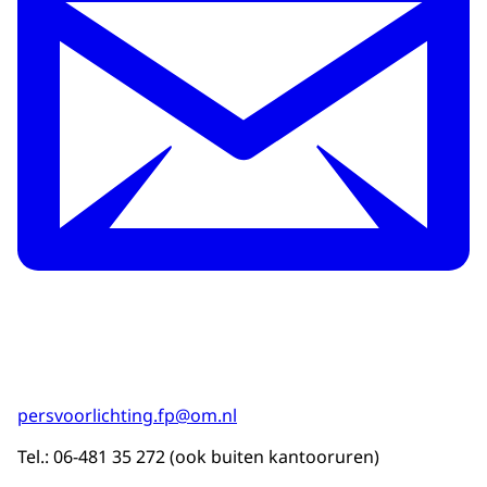
persvoorlichting.fp@om.nl
Tel.: 06-481 35 272 (ook buiten kantooruren)