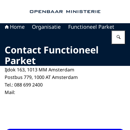
Naar de homepage van Openbaar Ministerie
Home
Organisatie
Functioneel Parket
Vu
Contact Functioneel
Parket
IJdok 163, 1013 MM Amsterdam
Postbus 779, 1000 AT Amsterdam
Tel.: 088 699 2400
Mail: