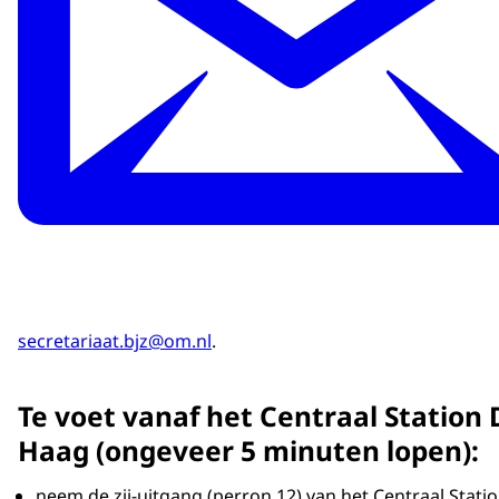
secretariaat.bjz@om.nl
.
Te voet vanaf het Centraal Station
Haag (ongeveer 5 minuten lopen):
neem de zij-uitgang (perron 12) van het Centraal Stati