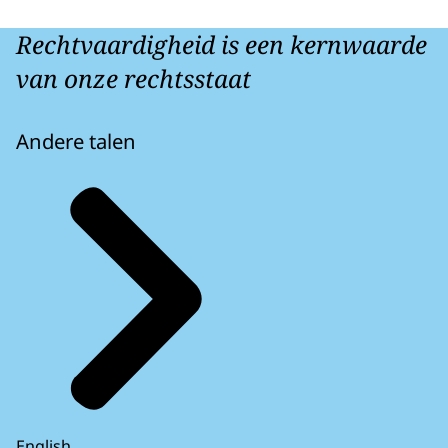
Parket-Generaal
Parket-Generaal Prins Clauslaan 16, 2595 AJ
Rechtvaardigheid is een kernwaarde
Haag
van onze rechtsstaat
Andere talen
English