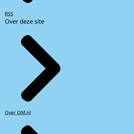
RSS
Over deze site
Over OM.nl