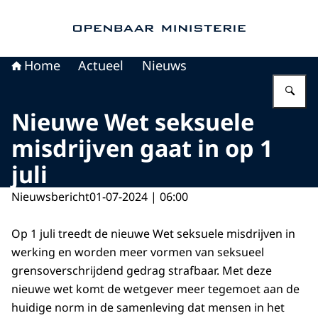
Naar de homepage van Openbaar Ministerie
Home
Actueel
Nieuws
Vu
Nieuwe Wet seksuele
misdrijven gaat in op 1
juli
Nieuwsbericht
01-07-2024 | 06:00
Op 1 juli treedt de nieuwe Wet seksuele misdrijven in
werking en worden meer vormen van seksueel
grensoverschrijdend gedrag strafbaar. Met deze
nieuwe wet komt de wetgever meer tegemoet aan de
huidige norm in de samenleving dat mensen in het