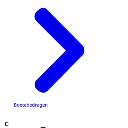
Boetebedragen
C