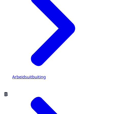
Arbeidsuitbuiting
B