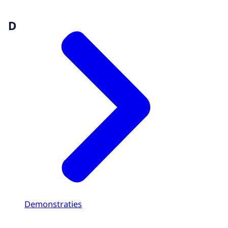
D
Demonstraties