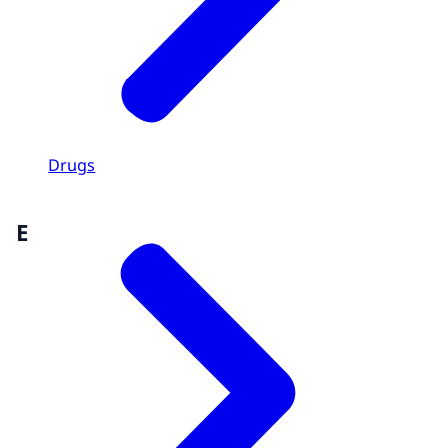
Drugs
E