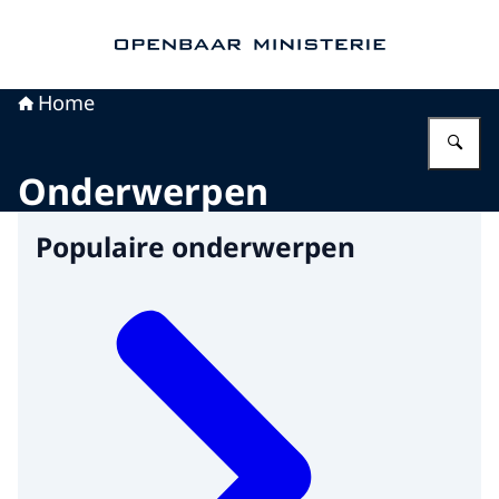
Naar de homepage van Openbaar Ministerie
Home
Vu
Onderwerpen
Populaire onderwerpen