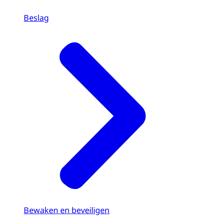
Beslag
Bewaken en beveiligen