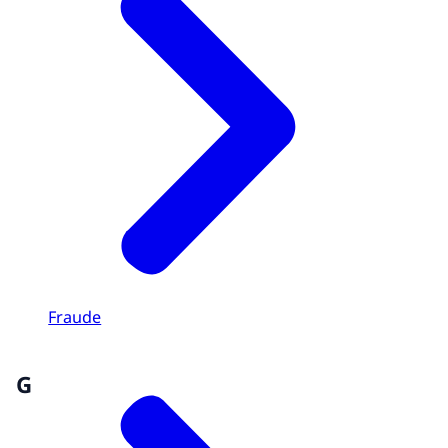
Fraude
G