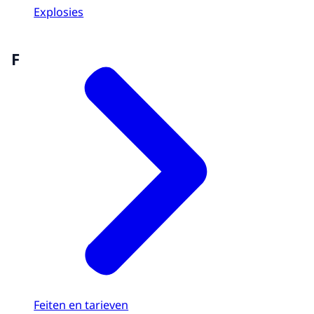
Explosies
F
Feiten en tarieven