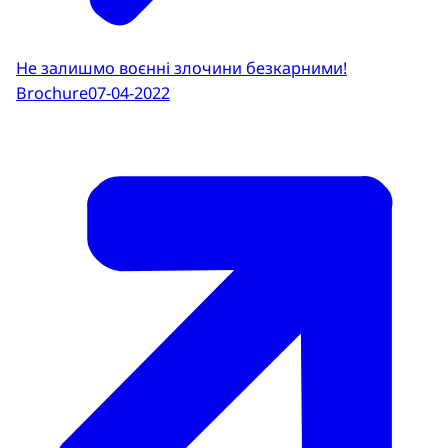
Не залишмо воєнні злочини безкарними!
Brochure
07-04-2022