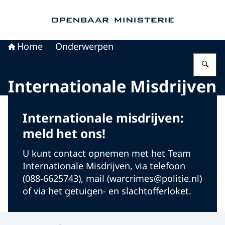
Naar de homepage van Openbaar Ministerie
Home
Onderwerpen
Vu
Internationale Misdrijven
Internationale misdrijven:
meld het ons!
U kunt contact opnemen met het Team
Internationale Misdrijven, via telefoon
(‌088-6625743), mail (warcrimes@politie.nl)
of via het getuigen- en slachtofferloket.
Menu