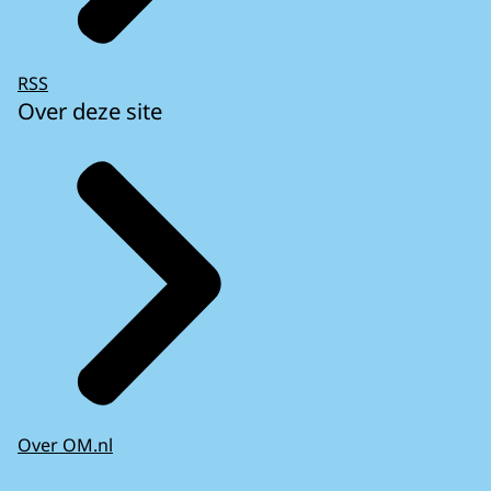
RSS
Over deze site
Over OM.nl