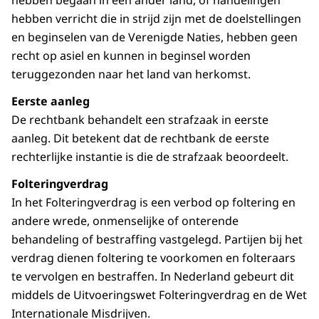
hebben begaan in een ander land, of handelingen
hebben verricht die in strijd zijn met de doelstellingen
en beginselen van de Verenigde Naties, hebben geen
recht op asiel en kunnen in beginsel worden
teruggezonden naar het land van herkomst.
Eerste aanleg
De rechtbank behandelt een strafzaak in eerste
aanleg. Dit betekent dat de rechtbank de eerste
rechterlijke instantie is die de strafzaak beoordeelt.
Folteringverdrag
In het Folteringverdrag is een verbod op foltering en
andere wrede, onmenselijke of onterende
behandeling of bestraffing vastgelegd. Partijen bij het
verdrag dienen foltering te voorkomen en folteraars
te vervolgen en bestraffen. In Nederland gebeurt dit
middels de Uitvoeringswet Folteringverdrag en de Wet
Internationale Misdrijven.