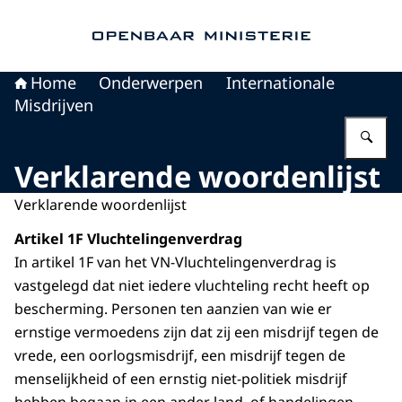
Naar de homepage van Openbaar Ministerie
Home
Onderwerpen
Internationale
Misdrijven
Vu
Verklarende woordenlijst
Verklarende woordenlijst
Artikel 1F Vluchtelingenverdrag
In artikel 1F van het VN-Vluchtelingenverdrag is
vastgelegd dat niet iedere vluchteling recht heeft op
bescherming. Personen ten aanzien van wie er
ernstige vermoedens zijn dat zij een misdrijf tegen de
vrede, een oorlogsmisdrijf, een misdrijf tegen de
menselijkheid of een ernstig niet-politiek misdrijf