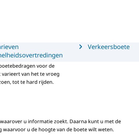
arieven
Verkeersboete
nelheidsovertredingen
 boetebedragen voor de
varieert van het te vroeg
oen, tot te hard rijden.
 waarover u informatie zoekt. Daarna kunt u met de
g waarvoor u de hoogte van de boete wilt weten.