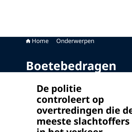
Home
Onderwerpen
Boetebedragen
De politie
controleert op
overtredingen die d
meeste slachtoffers
in het verkeer