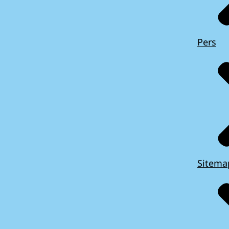
Pers
Sitema