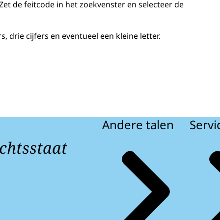
Zet de feitcode in het zoekvenster en selecteer de
, drie cijfers en eventueel een kleine letter.
Andere talen
Servi
chtsstaat