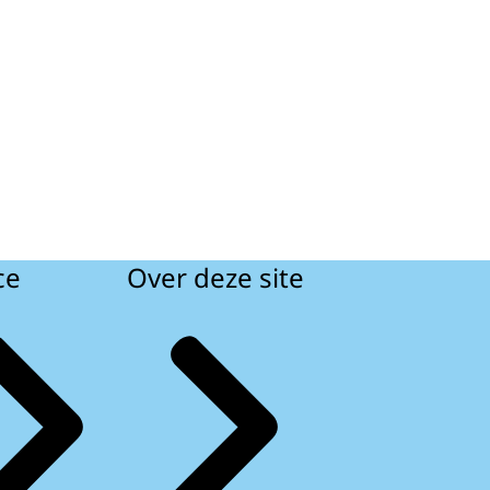
ce
Over deze site