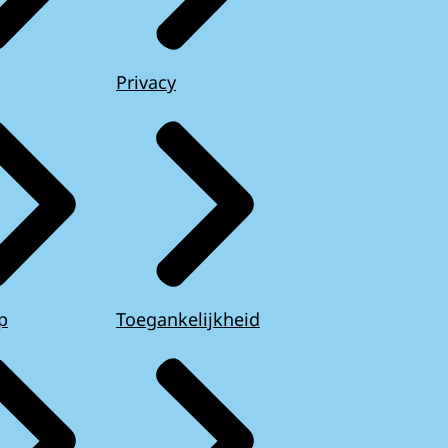
Privacy
p
Toegankelijkheid