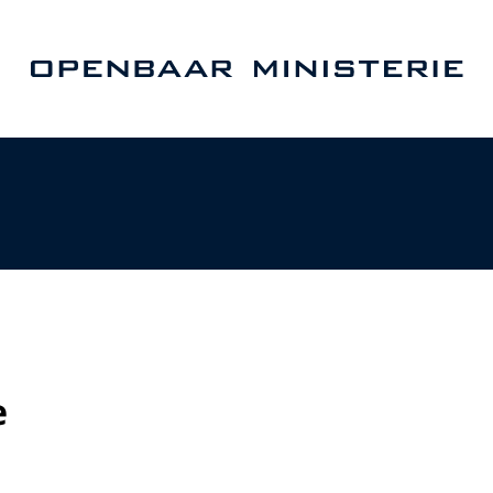
Naar de homepage van Openbaar Ministerie
e