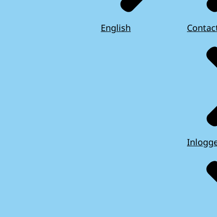
English
Contac
Inlogg