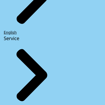
English
Service