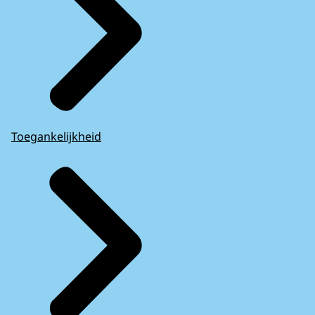
Toegankelijkheid