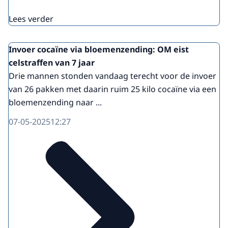
Lees verder
Invoer cocaïne via bloemenzending: OM eist
celstraffen van 7 jaar
Drie mannen stonden vandaag terecht voor de invoer
van 26 pakken met daarin ruim 25 kilo cocaïne via een
bloemenzending naar ...
07-05-2025
12:27