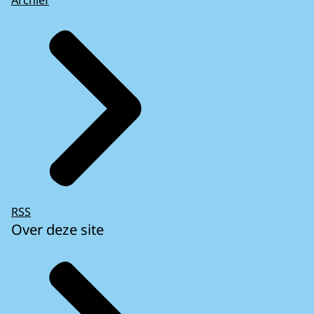
Archief
RSS
Over deze site