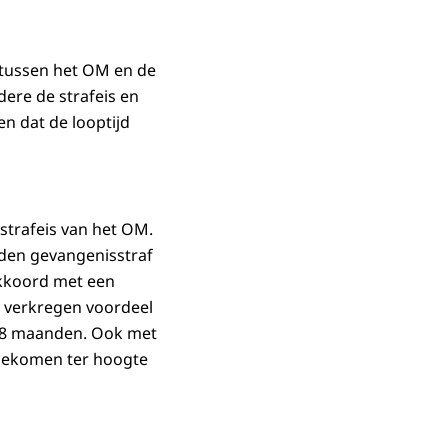
 tussen het OM en de
ere de strafeis en
n dat de looptijd
strafeis van het OM.
nden gevangenisstraf
akkoord met een
k verkregen voordeel
en 8 maanden. Ook met
gekomen ter hoogte