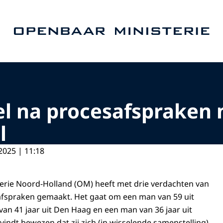
Naar de homepage van Openbaar Ministerie
el na procesafspraken
l
2025 | 11:18
erie Noord-Holland (OM) heeft met drie verdachten van
fspraken gemaakt. Het gaat om een man van 59 uit
an 41 jaar uit Den Haag en een man van 36 jaar uit
ndt bewezen dat zij zich (in wisselende samenstelling)