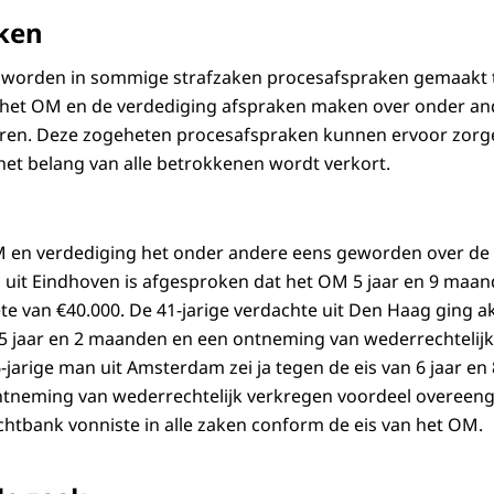
ken
ar worden in sommige strafzaken procesafspraken gemaakt
 het OM en de verdediging afspraken maken over onder and
eren. Deze zogeheten procesafspraken kunnen ervoor zorge
 het belang van alle betrokkenen wordt verkort.
M en verdediging het onder andere eens geworden over de 
 uit Eindhoven is afgesproken dat het OM 5 jaar en 9 maa
ete van €40.000. De 41-jarige verdachte uit Den Haag ging 
 5 jaar en 2 maanden en een ontneming van wederrechtelij
6-jarige man uit Amsterdam zei ja tegen de eis van 6 jaar 
tneming van wederrechtelijk verkregen voordeel overeen
echtbank vonniste in alle zaken conform de eis van het OM.