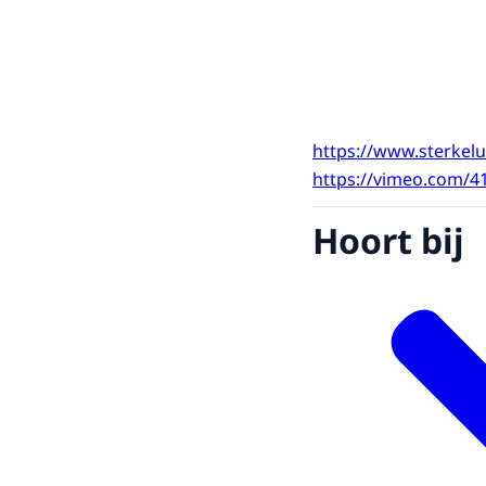
https://www.sterkelu
https://vimeo.com/4
Hoort bij