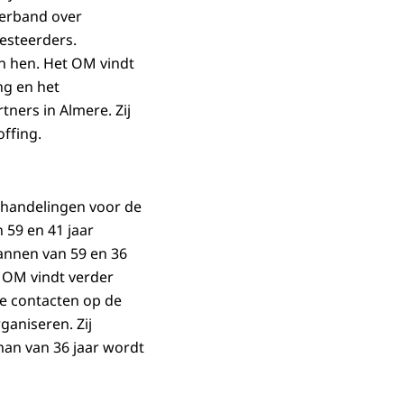
verband over
esteerders.
n hen. Het OM vindt
ng en het
ners in Almere. Zij
ffing.
shandelingen voor de
 59 en 41 jaar
annen van 59 en 36
t OM vindt verder
e contacten op de
ganiseren. Zij
man van 36 jaar wordt