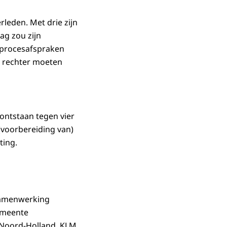
rleden. Met drie zijn
ag zou zijn
 procesafspraken
e rechter moeten
ontstaan tegen vier
(voorbereiding van)
ting.
samenwerking
emeente
 Noord-Holland, KLM