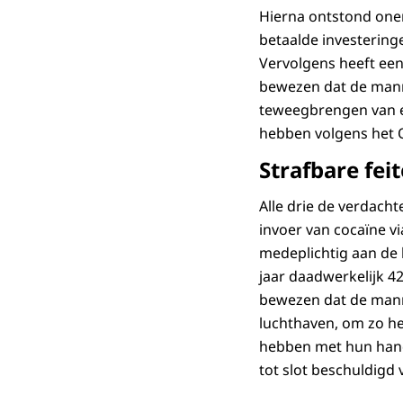
Hierna ontstond one
betaalde investering
Vervolgens heeft een
bewezen dat de manne
teweegbrengen van ee
hebben volgens het 
Strafbare fei
Alle drie de verdac
invoer van cocaïne v
medeplichtig aan de 
jaar daadwerkelijk 4
bewezen dat de mann
luchthaven, om zo he
hebben met hun hande
tot slot beschuldigd