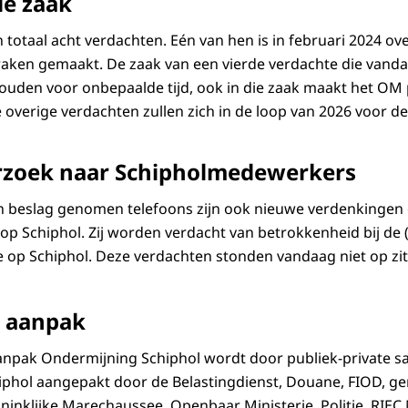
de zaak
 totaal acht verdachten. Eén van hen is in februari 2024 ove
aken gemaakt. De zaak van een vierde verdachte die vanda
ouden voor onbepaalde tijd, ook in die zaak maakt het OM
 overige verdachten zullen zich in de loop van 2026 voor d
rzoek naar Schipholmedewerkers
n beslag genomen telefoons zijn ook nieuwe verdenkingen 
 Schiphol. Zij worden verdacht van betrokkenheid bij de 
e op Schiphol. Deze verdachten stonden vandaag niet op zit
e aanpak
npak Ondermijning Schiphol wordt door publiek-private 
iphol aangepakt door de Belastingdienst, Douane, FIOD, g
nklijke Marechaussee, Openbaar Ministerie, Politie, RIEC