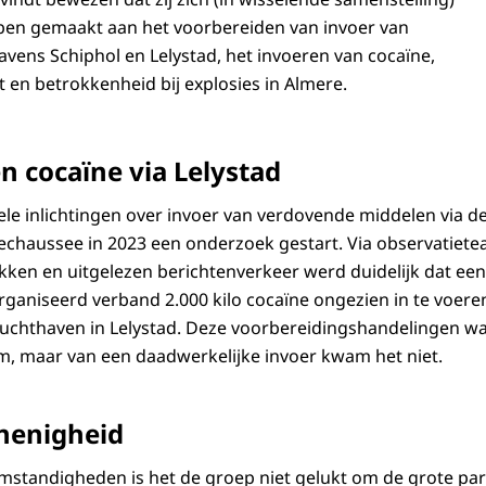
bben gemaakt aan het voorbereiden van invoer van
avens Schiphol en Lelystad, het invoeren van cocaïne,
 en betrokkenheid bij explosies in Almere.
n cocaïne via Lelystad
le inlichtingen over invoer van verdovende middelen via d
rechaussee in 2023 een onderzoek gestart. Via observatiete
kken en uitgelezen berichtenverkeer werd duidelijk dat ee
aniseerd verband 2.000 kilo cocaïne ongezien in te voere
e luchthaven in Lelystad. Deze voorbereidingshandelingen w
, maar van een daadwerkelijke invoer kwam het niet.
onenigheid
mstandigheden is het de groep niet gelukt om de grote parti