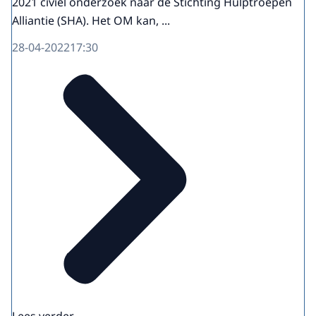
2021 civiel onderzoek naar de Stichting Hulptroepen
Alliantie (SHA). Het OM kan, ...
28-04-2022
17:30