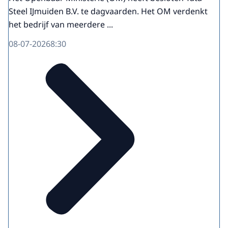
Steel IJmuiden B.V. te dagvaarden. Het OM verdenkt
het bedrijf van meerdere ...
08-07-2026
8:30