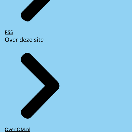
RSS
Over deze site
Over OM.nl