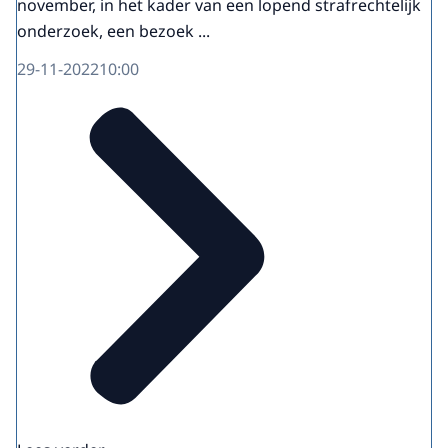
november, in het kader van een lopend strafrechtelijk
onderzoek, een bezoek ...
29-11-2022
10:00