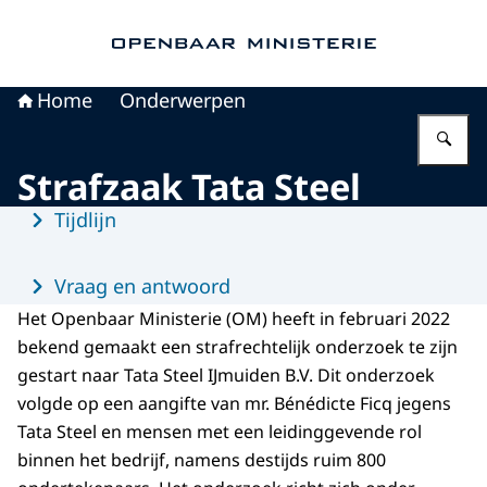
Naar de homepage van Openbaar Ministerie
Home
Onderwerpen
Vu
Strafzaak Tata Steel
Menu
Tijdlijn
Vraag en antwoord
Het Openbaar Ministerie (OM) heeft in februari 2022
bekend gemaakt een strafrechtelijk onderzoek te zijn
gestart naar Tata Steel IJmuiden B.V. Dit onderzoek
volgde op een aangifte van mr. Bénédicte Ficq jegens
Tata Steel en mensen met een leidinggevende rol
binnen het bedrijf, namens destijds ruim 800