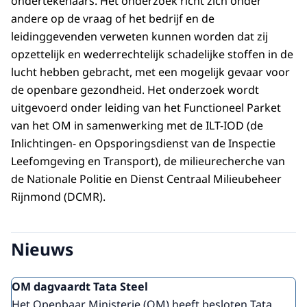
ondertekenaars. Het onderzoek richt zich onder
andere op de vraag of het bedrijf en de
leidinggevenden verweten kunnen worden dat zij
opzettelijk en wederrechtelijk schadelijke stoffen in de
lucht hebben gebracht, met een mogelijk gevaar voor
de openbare gezondheid. Het onderzoek wordt
uitgevoerd onder leiding van het Functioneel Parket
van het OM in samenwerking met de ILT-IOD (de
Inlichtingen- en Opsporingsdienst van de Inspectie
Leefomgeving en Transport), de milieurecherche van
de Nationale Politie en Dienst Centraal Milieubeheer
Rijnmond (DCMR).
Nieuws
OM dagvaardt Tata Steel
Het Openbaar Ministerie (OM) heeft besloten Tata