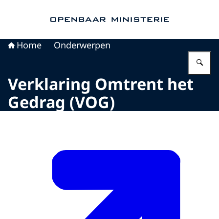
Naar de homepage van Openbaar Ministerie
Home
Onderwerpen
Vu
Verklaring Omtrent het
Gedrag (VOG)