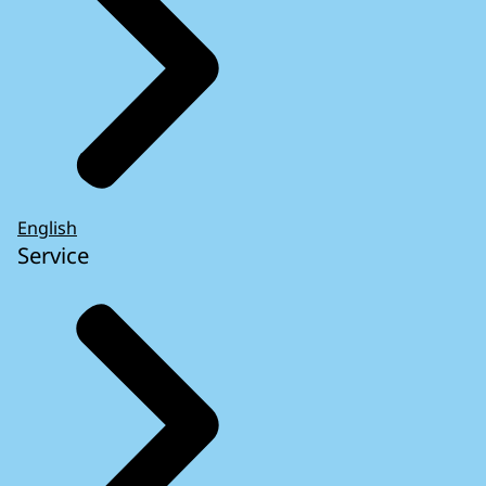
English
Service