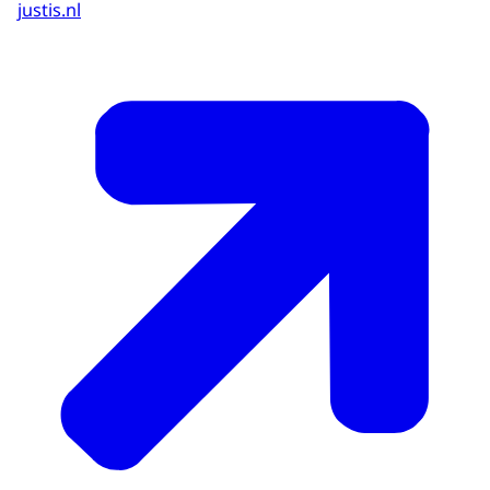
justis.nl