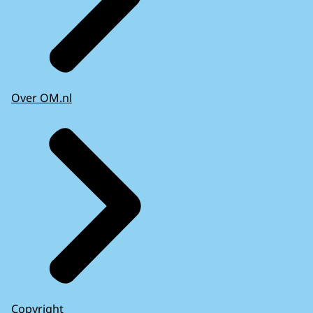
Over OM.nl
Copyright