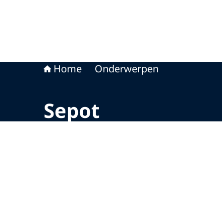
Home
Onderwerpen
Sepot
Beeld: © OM