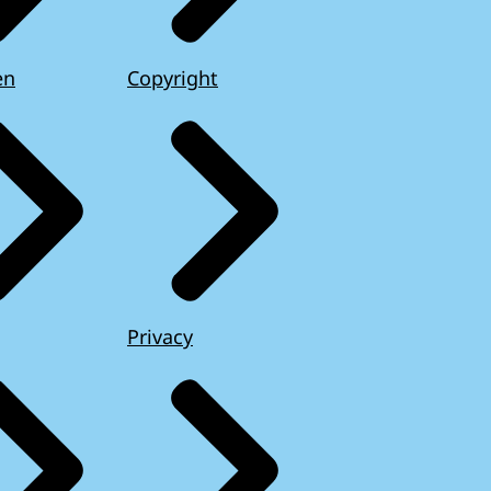
en
Copyright
Privacy