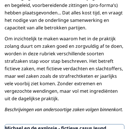
en begeleid, voorbereidende zittingen (pro-forma’s)
hebben plaatsgevonden... Dat alles kost tijd, en vraagt
het nodige van de onderlinge samenwerking en
capaciteit van alle betrokken partijen.
Om inzichtelijk te maken waarom het in de praktijk
zolang duurt om zaken goed en zorgvuldig af te doen,
worden in deze rubriek verschillende soorten
strafzaken stap voor stap beschreven. Het betreft
fictieve zaken, met fictieve verdachten en slachtoffers,
maar wel zaken zoals de strafrechtketen er jaarlijks
vele voorbij ziet komen. Zonder extremen en
vergezochte wendingen, maar vol met ingrediënten
uit de dagelijkse praktijk.
Beschrijvingen van andersoortige zaken volgen binnenkort.
Uitgelicht
Michael en de explosie - fictieve casus Jeugd