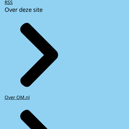
RSS
Over deze site
Over OM.nl