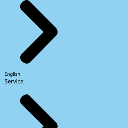
English
Service