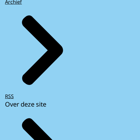
Archief
RSS
Over deze site