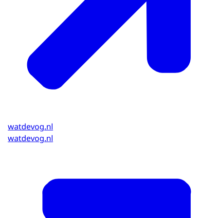
watdevog.nl
watdevog.nl