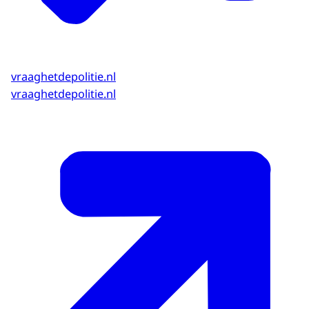
vraaghetdepolitie.nl
vraaghetdepolitie.nl