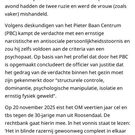
avond hadden de twee ruzie en werd de vrouw (zoals
vaker) mishandeld.
Volgens deskundigen van het Pieter Baan Centrum
(PBC) kampt de verdachte met een ernstige
narcistische en antisociale persoonlijkheidsstoornis en
zou hij zelfs voldoen aan de criteria van een
psychopaat. Op basis van het profiel dat door het PBC
is opgemaakt concludeert de officier van justitie dat
het gedrag van de verdachte binnen het gezin moet
zijn gekenmerkt door “structurele controle,
dominantie, psychologische manipulatie, isolatie en
ernstig fysiek geweld”.
Op 20 november 2025 eist het OM veertien jaar cel en
tbs tegen de 30-jarige man uit Roosendaal. De
rechtbank gaat hierin mee. In het vonnis staat te lezen:
‘Het in blinde razernij gewoonweg compleet in elkaar