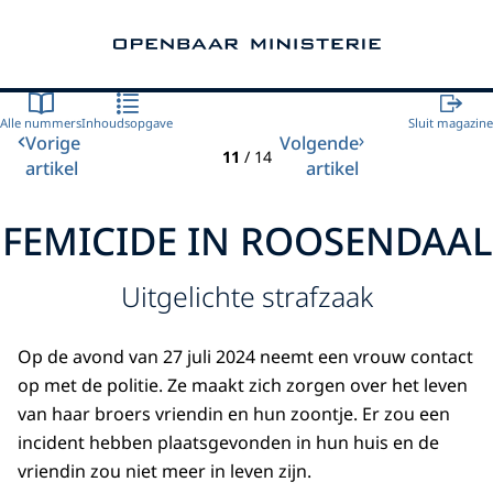
Naar de homepage van Openbaar Ministerie
Alle nummers
Inhoudsopgave
Sluit magazine
Vorige
Volgende
11
/
14
artikel
artikel
FEMICIDE IN ROOSENDAAL
Uitgelichte strafzaak
Op de avond van 27 juli 2024 neemt een vrouw contact
op met de politie. Ze maakt zich zorgen over het leven
van haar broers vriendin en hun zoontje. Er zou een
incident hebben plaatsgevonden in hun huis en de
vriendin zou niet meer in leven zijn.