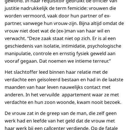
gewond. In haar requisitoir gebruikt de officier van
justitie nadrukkelijk de term femicide: vrouwen die
worden vermoord, vaak door hun partner of ex-
partner, vanwege hun vrouw-zijn. Bijna altijd omdat de
vrouw niet doet wat de (ex-)man van haar wil en
verwacht. “Deze zaak staat niet op zich. Er is al een
geschiedenis van isolatie, intimidatie, psychologische
manipulatie, controle en ernstig fysiek geweld aan
vooraf gegaan. Dat noemen we intieme terreur.”
Het slachtoffer leed binnen haar relatie met de
verdachte een geïsoleerd bestaan en had in de laatste
maanden van haar leven nauwelijks contact met
anderen. In het vervuilde appartement waar ze met
verdachte en hun zoon woonde, kwam nooit bezoek.
De vrouw zat in de greep van de man, die zelf geen
werk had en leefde van het geld dat de vrouw met
haar werk bij een callcenter verdiende. Op de fatale