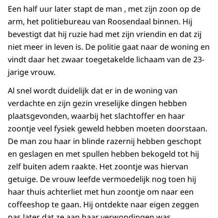
Een half uur later stapt de man , met zijn zoon op de
arm, het politiebureau van Roosendaal binnen. Hij
bevestigt dat hij ruzie had met zijn vriendin en dat zij
niet meer in leven is. De politie gaat naar de woning en
vindt daar het zwaar toegetakelde lichaam van de 23-
jarige vrouw.
Al snel wordt duidelijk dat er in de woning van
verdachte en zijn gezin vreselijke dingen hebben
plaatsgevonden, waarbij het slachtoffer en haar
zoontje veel fysiek geweld hebben moeten doorstaan.
De man zou haar in blinde razernij hebben geschopt
en geslagen en met spullen hebben bekogeld tot hij
zelf buiten adem raakte. Het zoontje was hiervan
getuige. De vrouw leefde vermoedelijk nog toen hij
haar thuis achterliet met hun zoontje om naar een
coffeeshop te gaan. Hij ontdekte naar eigen zeggen
pas later dat ze aan haar verwondingen was