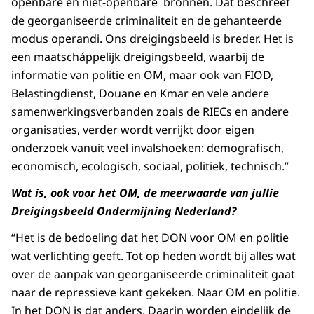
openbare en niet-openbare bronnen. Dat beschreef
de georganiseerde criminaliteit en de gehanteerde
modus operandi. Ons dreigingsbeeld is breder. Het is
een maatscháppelijk dreigingsbeeld, waarbij de
informatie van politie en OM, maar ook van FIOD,
Belastingdienst, Douane en Kmar en vele andere
samenwerkingsverbanden zoals de RIECs en andere
organisaties, verder wordt verrijkt door eigen
onderzoek vanuit veel invalshoeken: demografisch,
economisch, ecologisch, sociaal, politiek, technisch.”
Wat is, ook voor het OM, de meerwaarde van jullie
Dreigingsbeeld Ondermijning Nederland?
“Het is de bedoeling dat het DON voor OM en politie
wat verlichting geeft. Tot op heden wordt bij alles wat
over de aanpak van georganiseerde criminaliteit gaat
naar de repressieve kant gekeken. Naar OM en politie.
In het DON is dat anders. Daarin worden eindelijk de