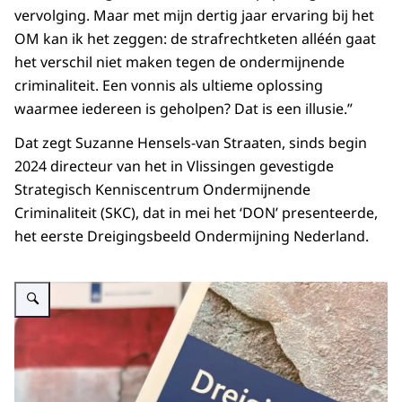
vervolging. Maar met mijn dertig jaar ervaring bij het
OM kan ik het zeggen: de strafrechtketen alléén gaat
het verschil niet maken tegen de ondermijnende
criminaliteit. Een vonnis als ultieme oplossing
waarmee iedereen is geholpen? Dat is een illusie.”
Dat zegt Suzanne Hensels-van Straaten, sinds begin
2024 directeur van het in Vlissingen gevestigde
Strategisch Kenniscentrum Ondermijnende
Criminaliteit (SKC), dat in mei het ‘DON’ presenteerde,
het eerste Dreigingsbeeld Ondermijning Nederland.
Vergroot afbeelding Cover van het rapport Nationaal Dreigingsbeeld Onderm