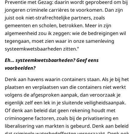
Preventie met Gezag: daarin wordt geprobeerd om bij
jongeren criminele carrières te voorkomen. Dan zijn
juist ook niet-strafrechtelijke partners, zoals
gemeenten en scholen, betrokken. Meer in zijn
algemeenheid zou ik zeggen: wie de bedreigingen wil
tegengaan, moet zien waar in onze samenleving
systeemkwetsbaarheden zitten.”
Eh… systeemkwetsbaarheden? Geef eens
voorbeelden?
Denk aan havens waarin containers staan. Als je bij het
plaatsen en verplaatsen van die containers niet werkt
volgens de afgesproken aanpak, dan veroorzaak je
eigenlijk zelf een lek in je sluitende veiligheidsaanpak.
Of denk aan beleid dat geen rekening houdt met
criminogene factoren, zoals bij de privatisering en
liberalisering van markten is gebeurd. Denk aan beleid
dat criminele waterbedeffecten veroorzaakt. Denk ook