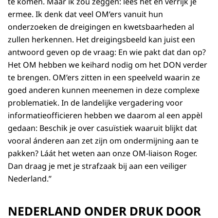
te komen. Maar ik zou zeggen: lees het en verrijk je
ermee. Ik denk dat veel OM’ers vanuit hun
onderzoeken de dreigingen en kwetsbaarheden al
zullen herkennen. Het dreigingsbeeld kan juist een
antwoord geven op de vraag: En wie pakt dat dan op?
Het OM hebben we keihard nodig om het DON verder
te brengen. OM’ers zitten in een speelveld waarin ze
goed anderen kunnen meenemen in deze complexe
problematiek. In de landelijke vergadering voor
informatieofficieren hebben we daarom al een appèl
gedaan: Beschik je over casuïstiek waaruit blijkt dat
vooral ánderen aan zet zijn om ondermijning aan te
pakken? Láát het weten aan onze OM-liaison Roger.
Dan draag je met je strafzaak bij aan een veiliger
Nederland.”
NEDERLAND ONDER DRUK DOOR