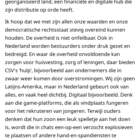
georganiseerd land, een financiële en digitale hub die
zijn distributie op orde heeft.
Ik hoop dat we met zijn allen onze waarden en onze
democratische rechtsstaat stevig overeind kunnen
houden. De overheid is niet onfeilbaar. Ook in
Nederland worden bestuurders onder druk gezet en
bedreigd. En waar de overheid onvoldoende kan
zorgen voor huisvesting, zorg of leningen, daar bieden
CSV's ‘hulp’, bijvoorbeeld aan ondernemers die in
zwaar weer komen door overstromingen. Wij zijn geen
Latijns-Amerika, maar in Nederland gebeurt ook van
alles, en vaak heel dichtbij. Digitaal bijvoorbeeld. Denk
aan die game-platforms, die als vindplaats fungeren
voor het rekruteren van jongeren. Terwijl ouders
denken dat hun zoon een leuk spelletje aan het doen
is, wordt die in chats een-op-een verzocht explosieven
te plaatsen of andere hand-en-spandiensten te