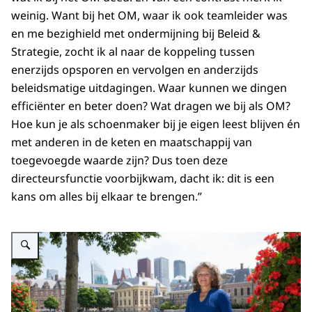
weinig. Want bij het OM, waar ik ook teamleider was
en me bezighield met ondermijning bij Beleid &
Strategie, zocht ik al naar de koppeling tussen
enerzijds opsporen en vervolgen en anderzijds
beleidsmatige uitdagingen. Waar kunnen we dingen
efficiënter en beter doen? Wat dragen we bij als OM?
Hoe kun je als schoenmaker bij je eigen leest blijven én
met anderen in de keten en maatschappij van
toegevoegde waarde zijn? Dus toen deze
directeursfunctie voorbijkwam, dacht ik: dit is een
kans om alles bij elkaar te brengen.”
Vergroot afbeelding Suzanne Hensels-van Straaten