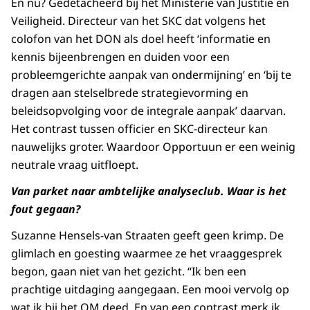
En nu? Gedetacheerd bij het Ministerie van Justitie en
Veiligheid. Directeur van het SKC dat volgens het
colofon van het DON als doel heeft ‘informatie en
kennis bijeenbrengen en duiden voor een
probleemgerichte aanpak van ondermijning’ en ‘bij te
dragen aan stelselbrede strategievorming en
beleidsopvolging voor de integrale aanpak’ daarvan.
Het contrast tussen officier en SKC-directeur kan
nauwelijks groter. Waardoor Opportuun er een weinig
neutrale vraag uitfloept.
Van parket naar ambtelijke analyseclub. Waar is het
fout gegaan?
Suzanne Hensels-van Straaten geeft geen krimp. De
glimlach en goesting waarmee ze het vraaggesprek
begon, gaan niet van het gezicht. “Ik ben een
prachtige uitdaging aangegaan. Een mooi vervolg op
wat ik bij het OM deed. En van een contrast merk ik