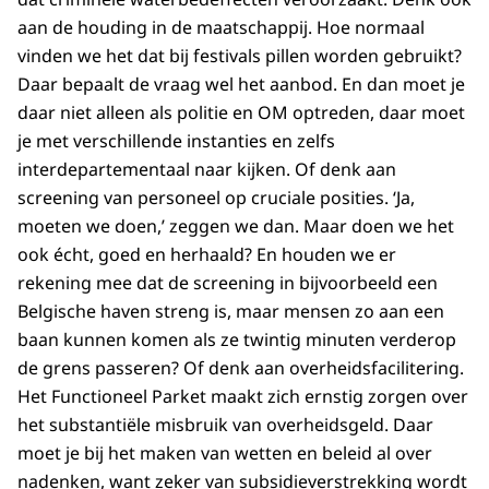
aan de houding in de maatschappij. Hoe normaal
vinden we het dat bij festivals pillen worden gebruikt?
Daar bepaalt de vraag wel het aanbod. En dan moet je
daar niet alleen als politie en OM optreden, daar moet
je met verschillende instanties en zelfs
interdepartementaal naar kijken. Of denk aan
screening van personeel op cruciale posities. ‘Ja,
moeten we doen,’ zeggen we dan. Maar doen we het
ook écht, goed en herhaald? En houden we er
rekening mee dat de screening in bijvoorbeeld een
Belgische haven streng is, maar mensen zo aan een
baan kunnen komen als ze twintig minuten verderop
de grens passeren? Of denk aan overheidsfacilitering.
Het Functioneel Parket maakt zich ernstig zorgen over
het substantiële misbruik van overheidsgeld. Daar
moet je bij het maken van wetten en beleid al over
nadenken, want zeker van subsidieverstrekking wordt