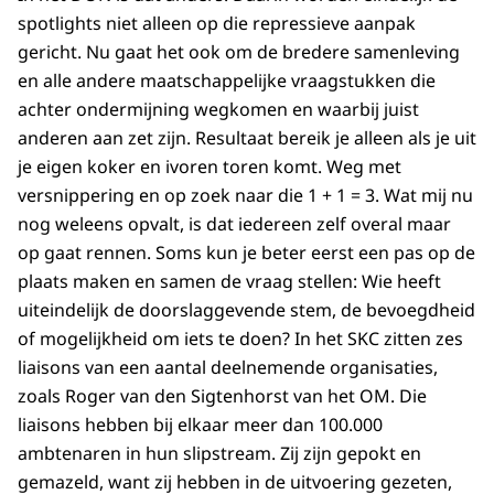
spotlights niet alleen op die repressieve aanpak
gericht. Nu gaat het ook om de bredere samenleving
en alle andere maatschappelijke vraagstukken die
achter ondermijning wegkomen en waarbij juist
anderen aan zet zijn. Resultaat bereik je alleen als je uit
je eigen koker en ivoren toren komt. Weg met
versnippering en op zoek naar die 1 + 1 = 3. Wat mij nu
nog weleens opvalt, is dat iedereen zelf overal maar
op gaat rennen. Soms kun je beter eerst een pas op de
plaats maken en samen de vraag stellen: Wie heeft
uiteindelijk de doorslaggevende stem, de bevoegdheid
of mogelijkheid om iets te doen? In het SKC zitten zes
liaisons van een aantal deelnemende organisaties,
zoals Roger van den Sigtenhorst van het OM. Die
liaisons hebben bij elkaar meer dan 100.000
ambtenaren in hun slipstream. Zij zijn gepokt en
gemazeld, want zij hebben in de uitvoering gezeten,