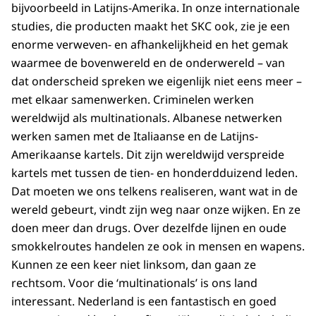
bijvoorbeeld in Latijns-Amerika. In onze internationale
studies, die producten maakt het SKC ook, zie je een
enorme verweven- en afhankelijkheid en het gemak
waarmee de bovenwereld en de onderwereld – van
dat onderscheid spreken we eigenlijk niet eens meer –
met elkaar samenwerken. Criminelen werken
wereldwijd als multinationals. Albanese netwerken
werken samen met de Italiaanse en de Latijns-
Amerikaanse kartels. Dit zijn wereldwijd verspreide
kartels met tussen de tien- en honderdduizend leden.
Dat moeten we ons telkens realiseren, want wat in de
wereld gebeurt, vindt zijn weg naar onze wijken. En ze
doen meer dan drugs. Over dezelfde lijnen en oude
smokkelroutes handelen ze ook in mensen en wapens.
Kunnen ze een keer niet linksom, dan gaan ze
rechtsom. Voor die ‘multinationals’ is ons land
interessant. Nederland is een fantastisch en goed