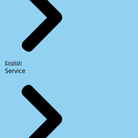
English
Service