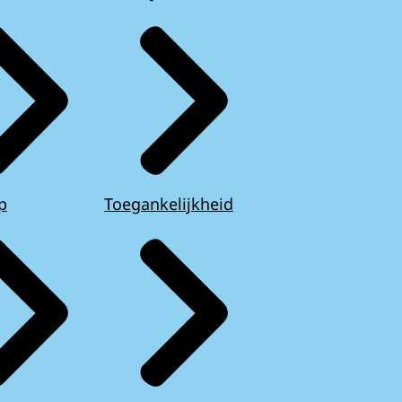
p
Toegankelijkheid