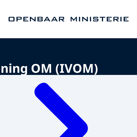
Naar de homepage van Openbaar Ministerie
ening OM (IVOM)