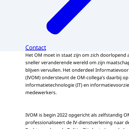
Contact
Het OM moet in staat zijn om zich doorlopend 
sneller veranderende wereld om zijn maatschap
blijven vervullen. Het onderdeel Informatievoo
(IVOM) ondersteunt de OM-collega’s daarbij op
informatietechnologie (IT) en informatievoorzi
medewerkers.
IVOM is begin 2022 opgericht als zelfstandig O
professionaliseert de IV-dienstverlening naar 