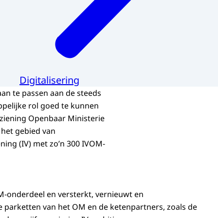
Digitalisering
aan te passen aan de steeds
pelijke rol goed te kunnen
rziening Openbaar Ministerie
 het gebied van
ening (IV) met zo’n 300 IVOM-
M-onderdeel en versterkt, vernieuwt en
de parketten van het OM en de ketenpartners, zoals de