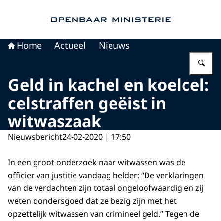
Naar de homepage van Openbaar Ministerie
Home
Actueel
Nieuws
Vu
Geld in kachel en koelcel:
celstraffen geëist in
witwaszaak
Nieuwsbericht
24-02-2020 | 17:50
In een groot onderzoek naar witwassen was de
officier van justitie vandaag helder: “De verklaringen
van de verdachten zijn totaal ongeloofwaardig en zij
weten dondersgoed dat ze bezig zijn met het
opzettelijk witwassen van crimineel geld.” Tegen de