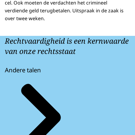
cel. Ook moeten de verdachten het crimineel
verdiende geld terugbetalen. Uitspraak in de zaak is
over twee weken.
Rechtvaardigheid is een kernwaarde
van onze rechtsstaat
Andere talen