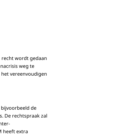
nd recht wordt gedaan
nacrisis weg te
t, het vereenvoudigen
bijvoorbeeld de
s. De rechtspraak zal
hter-
 heeft extra