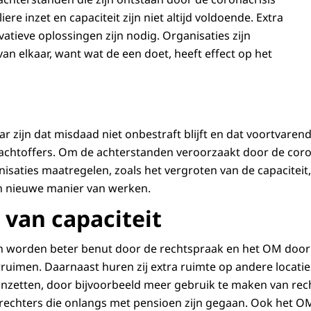
ere inzet en capaciteit zijn niet altijd voldoende. Extra
atieve oplossingen zijn nodig. Organisaties zijn
van elkaar, want wat de een doet, heeft effect op het
r zijn dat misdaad niet onbestraft blijft en dat voortvare
achtoffers. Om de achterstanden veroorzaakt door de coro
nisaties maatregelen, zoals het vergroten van de capacitei
n nieuwe manier van werken.
 van capaciteit
worden beter benut door de rechtspraak en het OM door 
rruimen. Daarnaast huren zij extra ruimte op andere locatie
nzetten, door bijvoorbeeld meer gebruik te maken van rec
rechters die onlangs met pensioen zijn gegaan. Ook het OM