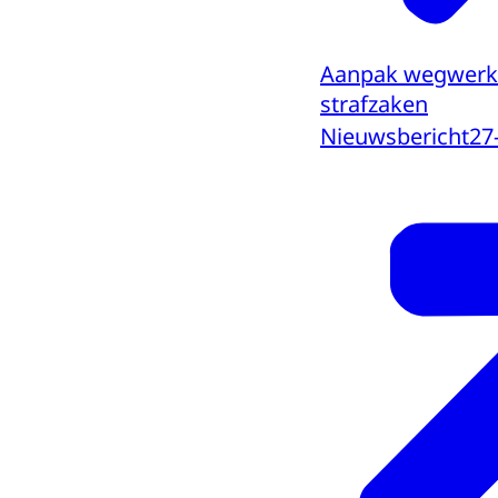
Aanpak wegwerk
strafzaken
Nieuwsbericht
27