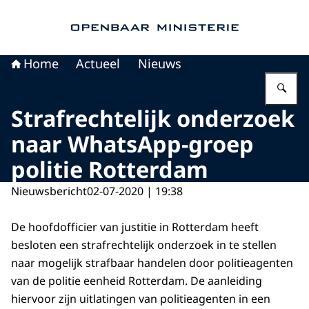
Naar de homepage van Openbaar Ministerie
Home
Actueel
Nieuws
Vu
Strafrechtelijk onderzoek
naar WhatsApp-groep
politie Rotterdam
Nieuwsbericht
02-07-2020 | 19:38
De hoofdofficier van justitie in Rotterdam heeft
besloten een strafrechtelijk onderzoek in te stellen
naar mogelijk strafbaar handelen door politieagenten
van de politie eenheid Rotterdam. De aanleiding
hiervoor zijn uitlatingen van politieagenten in een