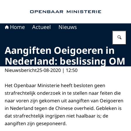
Naar de homepage van Openbaar Ministerie
Home
Actueel
Nieuws
Vu
Aangiften Oeigoeren in
Nederland: beslissing OM
Nieuwsbericht
25-08-2020 | 12:50
Het Openbaar Ministerie heeft besloten geen
strafrechtelijk onderzoek in te stellen naar feiten die
naar voren zijn gekomen uit aangiften van Oeigoeren
in Nederland tegen de Chinese overheid. Gebleken is
dat strafrechtelijk ingrijpen niet haalbaar is; de
aangiften zijn geseponeerd.