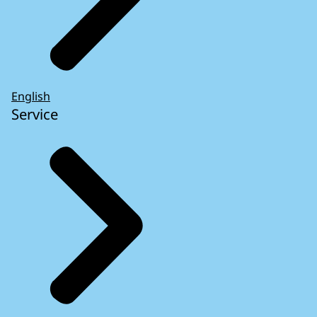
English
Service