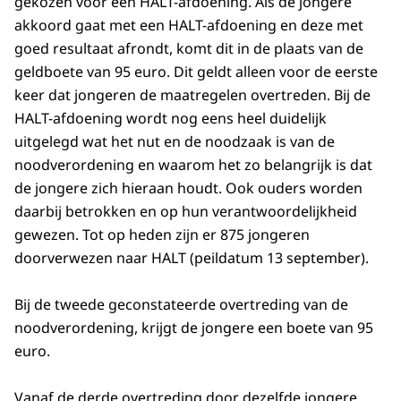
gekozen voor een HALT-afdoening. Als de jongere
akkoord gaat met een HALT-afdoening en deze met
goed resultaat afrondt, komt dit in de plaats van de
geldboete van 95 euro. Dit geldt alleen voor de eerste
keer dat jongeren de maatregelen overtreden. Bij de
HALT-afdoening wordt nog eens heel duidelijk
uitgelegd wat het nut en de noodzaak is van de
noodverordening en waarom het zo belangrijk is dat
de jongere zich hieraan houdt. Ook ouders worden
daarbij betrokken en op hun verantwoordelijkheid
gewezen. Tot op heden zijn er 875 jongeren
doorverwezen naar HALT (peildatum 13 september).
Bij de tweede geconstateerde overtreding van de
noodverordening, krijgt de jongere een boete van 95
euro.
Vanaf de derde overtreding door dezelfde jongere,