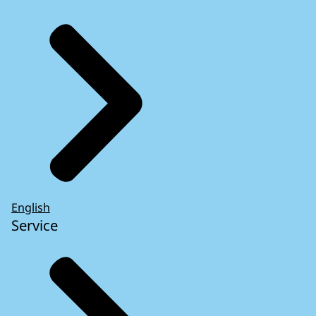
English
Service