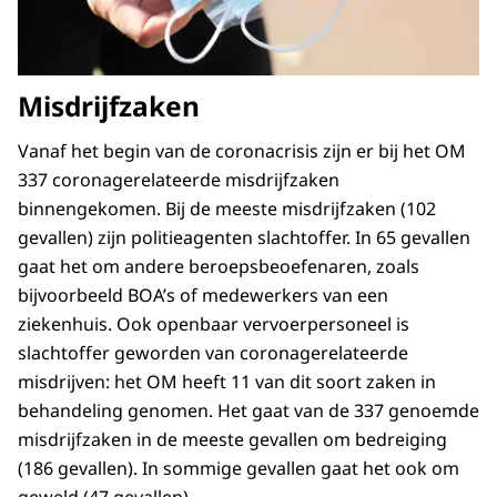
Misdrijfzaken
Vanaf het begin van de coronacrisis zijn er bij het OM
337 coronagerelateerde misdrijfzaken
binnengekomen. Bij de meeste misdrijfzaken (102
gevallen) zijn politieagenten slachtoffer. In 65 gevallen
gaat het om andere beroepsbeoefenaren, zoals
bijvoorbeeld BOA’s of medewerkers van een
ziekenhuis. Ook openbaar vervoerpersoneel is
slachtoffer geworden van coronagerelateerde
misdrijven: het OM heeft 11 van dit soort zaken in
behandeling genomen. Het gaat van de 337 genoemde
misdrijfzaken in de meeste gevallen om bedreiging
(186 gevallen). In sommige gevallen gaat het ook om
geweld (47 gevallen).