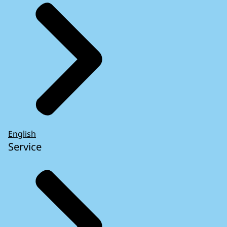
English
Service