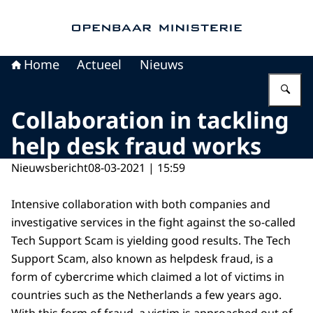
Naar de homepage van Openbaar Ministerie
Home
Actueel
Nieuws
Vu
Collaboration in tackling
help desk fraud works
Nieuwsbericht
08-03-2021 | 15:59
Intensive collaboration with both companies and
investigative services in the fight against the so-called
Tech Support Scam is yielding good results. The Tech
Support Scam, also known as helpdesk fraud, is a
form of cybercrime which claimed a lot of victims in
countries such as the Netherlands a few years ago.