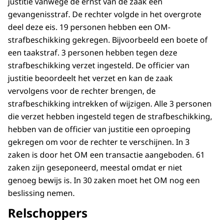
justitie vanwege de ernst van de zaak een
gevangenisstraf. De rechter volgde in het overgrote
deel deze eis. 19 personen hebben een OM-
strafbeschikking gekregen. Bijvoorbeeld een boete of
een taakstraf. 3 personen hebben tegen deze
strafbeschikking verzet ingesteld. De officier van
justitie beoordeelt het verzet en kan de zaak
vervolgens voor de rechter brengen, de
strafbeschikking intrekken of wijzigen. Alle 3 personen
die verzet hebben ingesteld tegen de strafbeschikking,
hebben van de officier van justitie een oproeping
gekregen om voor de rechter te verschijnen. In 3
zaken is door het OM een transactie aangeboden. 61
zaken zijn geseponeerd, meestal omdat er niet
genoeg bewijs is. In 30 zaken moet het OM nog een
beslissing nemen.
Relschoppers