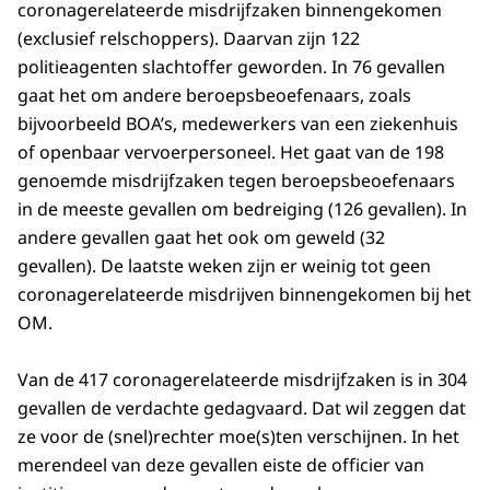
coronagerelateerde misdrijfzaken binnengekomen
(exclusief relschoppers). Daarvan zijn 122
politieagenten slachtoffer geworden. In 76 gevallen
gaat het om andere beroepsbeoefenaars, zoals
bijvoorbeeld BOA’s, medewerkers van een ziekenhuis
of openbaar vervoerpersoneel. Het gaat van de 198
genoemde misdrijfzaken tegen beroepsbeoefenaars
in de meeste gevallen om bedreiging (126 gevallen). In
andere gevallen gaat het ook om geweld (32
gevallen). De laatste weken zijn er weinig tot geen
coronagerelateerde misdrijven binnengekomen bij het
OM.
Van de 417 coronagerelateerde misdrijfzaken is in 304
gevallen de verdachte gedagvaard. Dat wil zeggen dat
ze voor de (snel)rechter moe(s)ten verschijnen. In het
merendeel van deze gevallen eiste de officier van