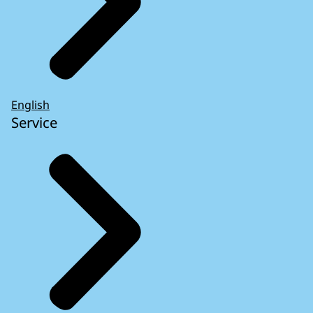
English
Service