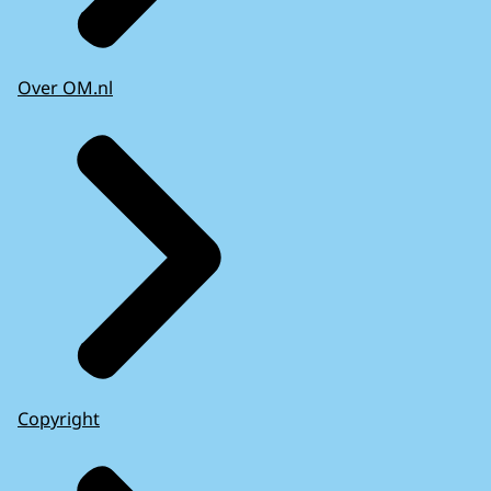
Over OM.nl
Copyright