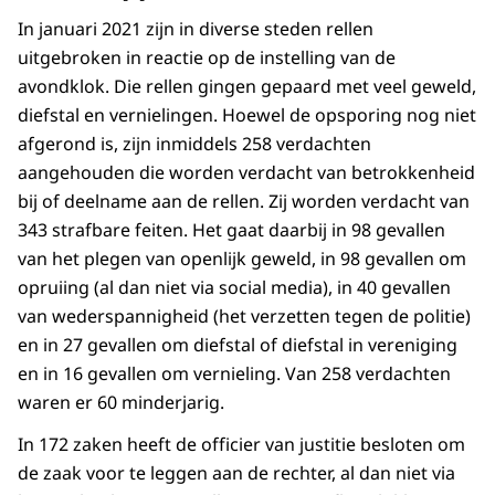
In januari 2021 zijn in diverse steden rellen
uitgebroken in reactie op de instelling van de
avondklok. Die rellen gingen gepaard met veel geweld,
diefstal en vernielingen. Hoewel de opsporing nog niet
afgerond is, zijn inmiddels 258 verdachten
aangehouden die worden verdacht van betrokkenheid
bij of deelname aan de rellen. Zij worden verdacht van
343 strafbare feiten. Het gaat daarbij in 98 gevallen
van het plegen van openlijk geweld, in 98 gevallen om
opruiing (al dan niet via social media), in 40 gevallen
van wederspannigheid (het verzetten tegen de politie)
en in 27 gevallen om diefstal of diefstal in vereniging
en in 16 gevallen om vernieling. Van 258 verdachten
waren er 60 minderjarig.
In 172 zaken heeft de officier van justitie besloten om
de zaak voor te leggen aan de rechter, al dan niet via