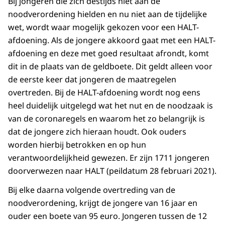
Bij jongeren die zich destijds niet aan de
noodverordening hielden en nu niet aan de tijdelijke
wet, wordt waar mogelijk gekozen voor een HALT-
afdoening. Als de jongere akkoord gaat met een HALT-
afdoening en deze met goed resultaat afrondt, komt
dit in de plaats van de geldboete. Dit geldt alleen voor
de eerste keer dat jongeren de maatregelen
overtreden. Bij de HALT-afdoening wordt nog eens
heel duidelijk uitgelegd wat het nut en de noodzaak is
van de coronaregels en waarom het zo belangrijk is
dat de jongere zich hieraan houdt. Ook ouders
worden hierbij betrokken en op hun
verantwoordelijkheid gewezen. Er zijn 1711 jongeren
doorverwezen naar HALT (peildatum 28 februari 2021).
Bij elke daarna volgende overtreding van de
noodverordening, krijgt de jongere van 16 jaar en
ouder een boete van 95 euro. Jongeren tussen de 12