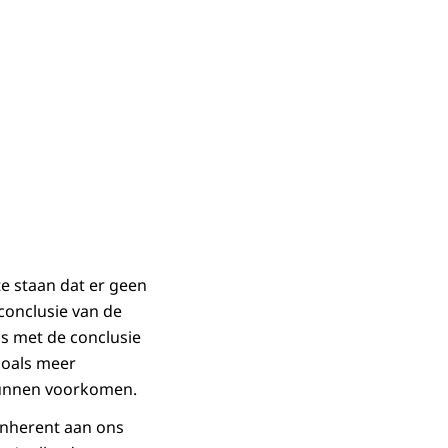
te staan dat er geen
conclusie van de
ns met de conclusie
zoals meer
 kunnen voorkomen.
 inherent aan ons