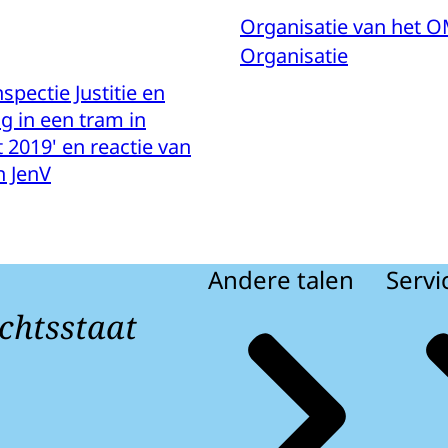
Organisatie van het 
Organisatie
spectie Justitie en
ag in een tram in
 2019' en reactie van
n JenV
Andere talen
Servi
chtsstaat