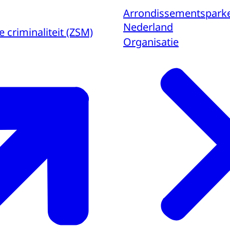
Arrondissementsparke
Nederland
criminaliteit (ZSM)
Organisatie