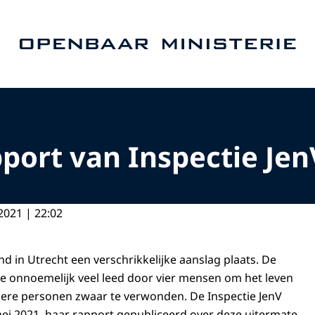
Naar de homepage van Openbaar Ministerie
port van Inspectie Jen
2021 | 22:02
d in Utrecht een verschrikkelijke aanslag plaats. De
e onnoemelijk veel leed door vier mensen om het leven
ere personen zwaar te verwonden. De Inspectie JenV
ei 2021, haar rapport gepubliceerd over deze uitermate