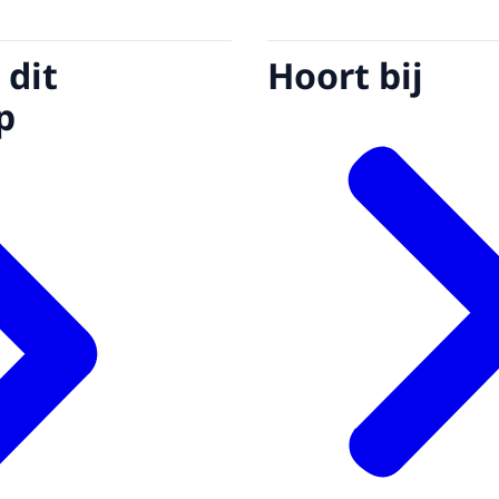
 dit
Hoort bij
p