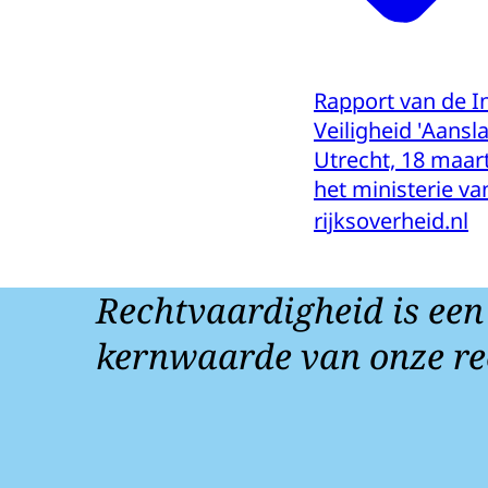
Rapport van de In
Veiligheid 'Aansl
Utrecht, 18 maart
het ministerie va
rijksoverheid.nl
Rechtvaardigheid is een
kernwaarde van onze re