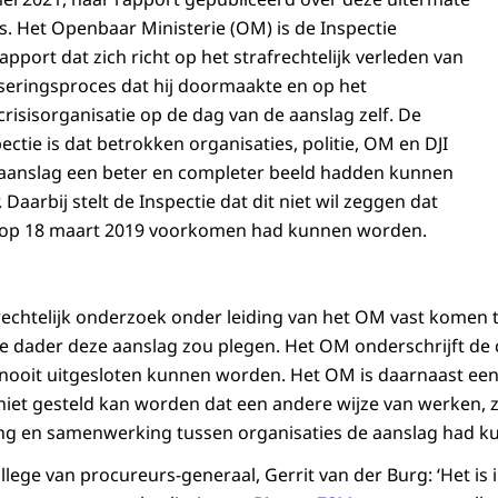
s. Het Openbaar Ministerie (OM) is de Inspectie
rapport dat zich richt op het strafrechtelijk verleden van
liseringsproces dat hij doormaakte en op het
risisorganisatie op de dag van de aanslag zelf. De
ectie is dat betrokken organisaties, politie, OM en DJI
aanslag een beter en completer beeld hadden kunnen
Daarbij stelt de Inspectie dat dit niet wil zeggen dat
 op 18 maart 2019 voorkomen had kunnen worden.
afrechtelijk onderzoek onder leiding van het OM vast komen 
e dader deze aanslag zou plegen. Het OM onderschrijft de 
’s nooit uitgesloten kunnen worden. Het OM is daarnaast ee
 niet gesteld kan worden dat een andere wijze van werken, 
ling en samenwerking tussen organisaties de aanslag had
llege van procureurs-generaal, Gerrit van der Burg: ‘Het is