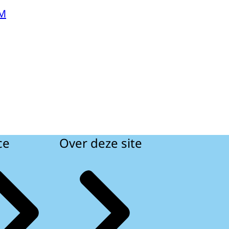
OM
ce
Over deze site