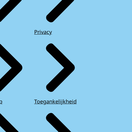
Privacy
p
Toegankelijkheid