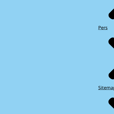
Pers
Sitema