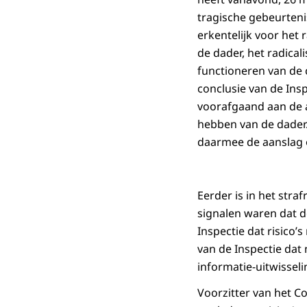
tragische gebeurteni
erkentelijk voor het 
de dader, het radica
functioneren van de c
conclusie van de Insp
voorafgaand aan de 
hebben van de dader. 
daarmee de aanslag
Eerder is in het str
signalen waren dat d
Inspectie dat risico
van de Inspectie dat
informatie-uitwisse
Voorzitter van het Co