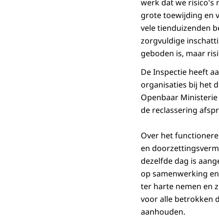
werk dat we risico's
grote toewijding en 
vele tienduizenden 
zorgvuldige inschat
geboden is, maar risic
De Inspectie heeft 
organisaties bij het
Openbaar Ministerie 
de reclassering afs
Over het functioneren
en doorzettingsverm
dezelfde dag is aang
op samenwerking en h
ter harte nemen en z
voor alle betrokken 
aanhouden.