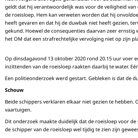
geldt dat hij verantwoordelijk was voor de veiligheid van
de roeisloep. Hem kan verweten worden dat hij onvold
heeft gevaren en dat hij de duwbak niet heeft gezien, ter
gekund. Hoewel de consequenties daarvan zeer ernstig 
het OM dat een strafrechtelijke vervolging niet op zijn pla
Op dinsdagavond 13 oktober 2020 rond 20.15 uur voer een
inzittenden van de roeisloep raakten daarbij te water. Eé
Een politieonderzoek werd gestart. Gebleken is dat de d
Schouw
Beide schippers verklaren elkaar niet gezien te hebben. 
vaartuigen.
Dit onderzoek maakte duidelijk dat de roeisloep voor d
de schipper van de roeisloep wel tijdig te zien zijn gewe