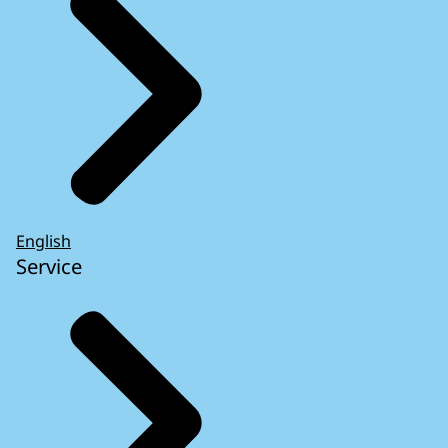
English
Service