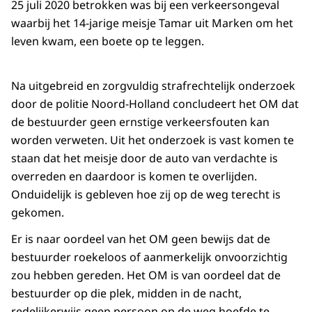
25 juli 2020 betrokken was bij een verkeersongeval
waarbij het 14-jarige meisje Tamar uit Marken om het
leven kwam, een boete op te leggen.
Na uitgebreid en zorgvuldig strafrechtelijk onderzoek
door de politie Noord-Holland concludeert het OM dat
de bestuurder geen ernstige verkeersfouten kan
worden verweten. Uit het onderzoek is vast komen te
staan dat het meisje door de auto van verdachte is
overreden en daardoor is komen te overlijden.
Onduidelijk is gebleven hoe zij op de weg terecht is
gekomen.
Er is naar oordeel van het OM geen bewijs dat de
bestuurder roekeloos of aanmerkelijk onvoorzichtig
zou hebben gereden. Het OM is van oordeel dat de
bestuurder op die plek, midden in de nacht,
redelijkerwijs geen persoon op de weg hoefde te