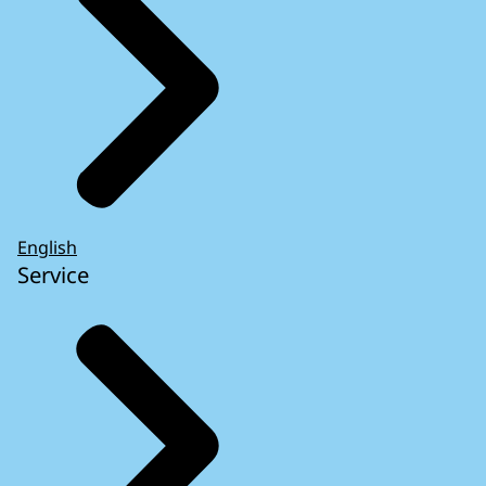
English
Service