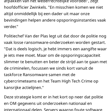
afpakken van het wederrechtelijke voordeel", zegt
hoofdofficier Zwinkels. "En misschien komen we niet
altijd onmiddellijk bij een dader uit maar onze
bevindingen helpen andere opsporingsinstanties vaak
verder."
Politiechef Van der Plas legt uit dat door de politie nog
vaak losse ransomware-onderzoeken worden gestart.
"Dat is deels logisch, je hebt immers een aangifte waar
je iets mee moet. Maar om de opsporingscapaciteit
slimmer te benutten en beter de strijd aan te gaan met
de criminelen, focussen we sinds kort vanuit de
taskforce Ransomware samen met de
cybercrimeteams en het Team High Tech Crime op
kansrijke actielijnen."
Deze strategie komt er in het kort op neer dat politie
en OM gegevens uit onderzoeken nationaal en
internationaal delen. Servers waarop foute software