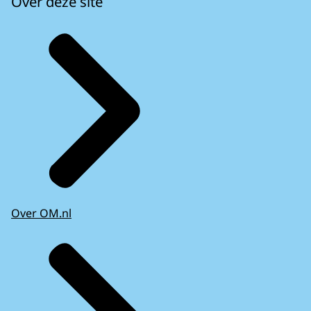
Over deze site
Over OM.nl