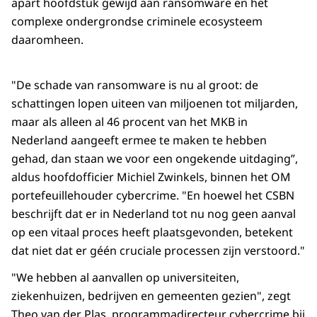
apart hoofdstuk gewijd aan ransomware en het
complexe ondergrondse criminele ecosysteem
daaromheen.
"De schade van ransomware is nu al groot: de
schattingen lopen uiteen van miljoenen tot miljarden,
maar als alleen al 46 procent van het MKB in
Nederland aangeeft ermee te maken te hebben
gehad, dan staan we voor een ongekende uitdaging”,
aldus hoofdofficier Michiel Zwinkels, binnen het OM
portefeuillehouder cybercrime. "En hoewel het CSBN
beschrijft dat er in Nederland tot nu nog geen aanval
op een vitaal proces heeft plaatsgevonden, betekent
dat niet dat er géén cruciale processen zijn verstoord."
"We hebben al aanvallen op universiteiten,
ziekenhuizen, bedrijven en gemeenten gezien", zegt
Theo van der Plas, programmadirecteur cybercrime bij