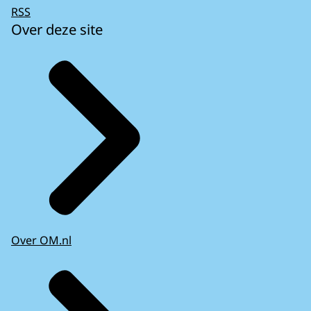
RSS
Over deze site
Over OM.nl