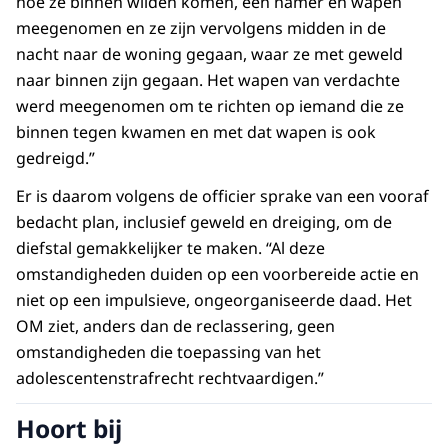
hoe ze binnen wilden komen, een hamer en wapen
meegenomen en ze zijn vervolgens midden in de
nacht naar de woning gegaan, waar ze met geweld
naar binnen zijn gegaan. Het wapen van verdachte
werd meegenomen om te richten op iemand die ze
binnen tegen kwamen en met dat wapen is ook
gedreigd.”
Er is daarom volgens de officier sprake van een vooraf
bedacht plan, inclusief geweld en dreiging, om de
diefstal gemakkelijker te maken. “Al deze
omstandigheden duiden op een voorbereide actie en
niet op een impulsieve, ongeorganiseerde daad. Het
OM ziet, anders dan de reclassering, geen
omstandigheden die toepassing van het
adolescentenstrafrecht rechtvaardigen.”
Hoort bij