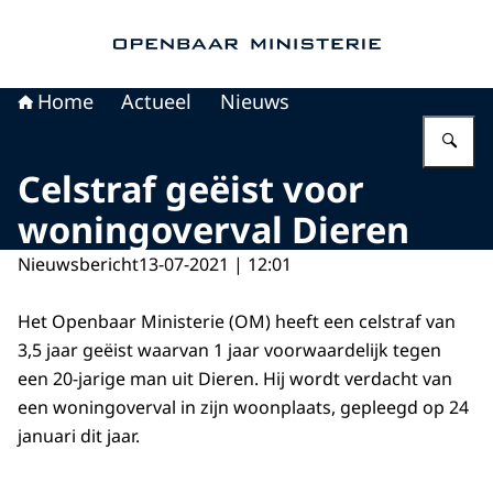
Naar de homepage van Openbaar Ministerie
Home
Actueel
Nieuws
Vu
Celstraf geëist voor
woningoverval Dieren
Nieuwsbericht
13-07-2021 | 12:01
Het Openbaar Ministerie (OM) heeft een celstraf van
3,5 jaar geëist waarvan 1 jaar voorwaardelijk tegen
een 20-jarige man uit Dieren. Hij wordt verdacht van
een woningoverval in zijn woonplaats, gepleegd op 24
januari dit jaar.