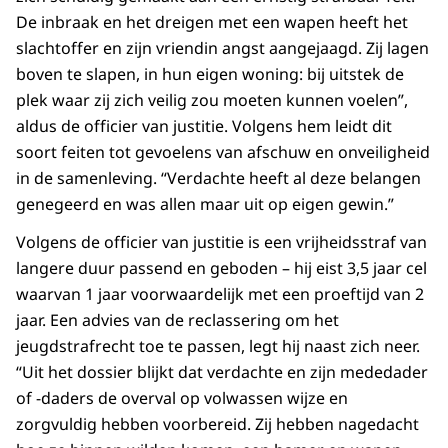
De inbraak en het dreigen met een wapen heeft het
slachtoffer en zijn vriendin angst aangejaagd. Zij lagen
boven te slapen, in hun eigen woning: bij uitstek de
plek waar zij zich veilig zou moeten kunnen voelen”,
aldus de officier van justitie. Volgens hem leidt dit
soort feiten tot gevoelens van afschuw en onveiligheid
in de samenleving. “Verdachte heeft al deze belangen
genegeerd en was allen maar uit op eigen gewin.”
Volgens de officier van justitie is een vrijheidsstraf van
langere duur passend en geboden – hij eist 3,5 jaar cel
waarvan 1 jaar voorwaardelijk met een proeftijd van 2
jaar. Een advies van de reclassering om het
jeugdstrafrecht toe te passen, legt hij naast zich neer.
“Uit het dossier blijkt dat verdachte en zijn mededader
of -daders de overval op volwassen wijze en
zorgvuldig hebben voorbereid. Zij hebben nagedacht