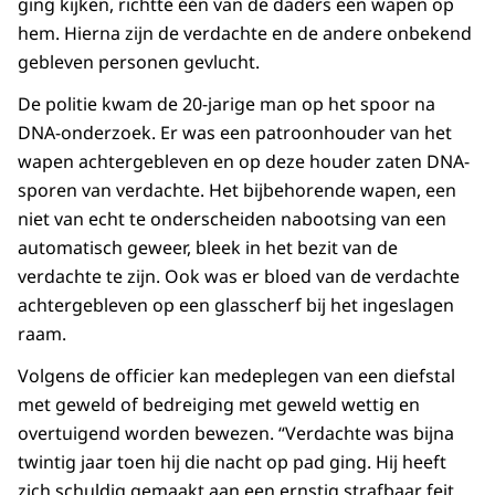
ging kijken, richtte één van de daders een wapen op
hem. Hierna zijn de verdachte en de andere onbekend
gebleven personen gevlucht.
De politie kwam de 20-jarige man op het spoor na
DNA-onderzoek. Er was een patroonhouder van het
wapen achtergebleven en op deze houder zaten DNA-
sporen van verdachte. Het bijbehorende wapen, een
niet van echt te onderscheiden nabootsing van een
automatisch geweer, bleek in het bezit van de
verdachte te zijn. Ook was er bloed van de verdachte
achtergebleven op een glasscherf bij het ingeslagen
raam.
Volgens de officier kan medeplegen van een diefstal
met geweld of bedreiging met geweld wettig en
overtuigend worden bewezen. “Verdachte was bijna
twintig jaar toen hij die nacht op pad ging. Hij heeft
zich schuldig gemaakt aan een ernstig strafbaar feit.