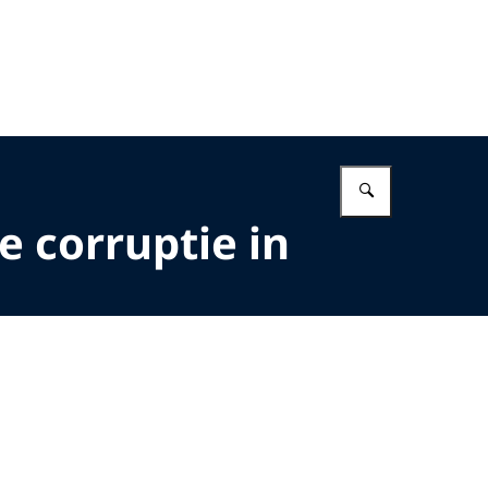
Vul in wat 
 corruptie in