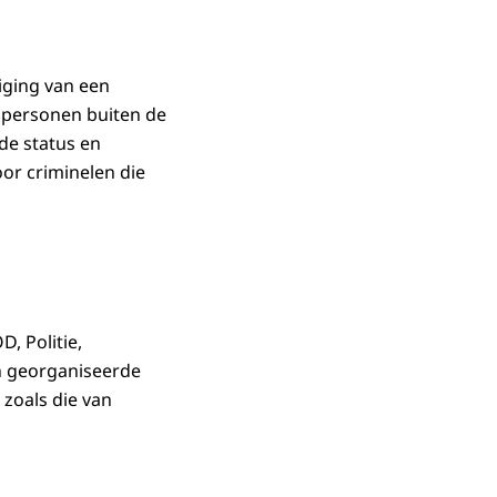
iging van een
 personen buiten de
de status en
oor criminelen die
, Politie,
n georganiseerde
 zoals die van