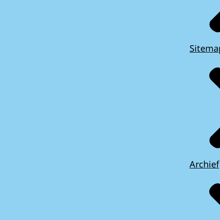
Sitema
Archief