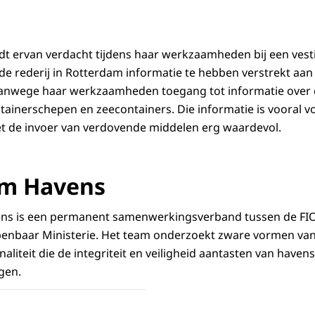
t ervan verdacht tijdens haar werkzaamheden bij een vest
e rederij in Rotterdam informatie te hebben verstrekt aan
 vanwege haar werkzaamheden toegang tot informatie over 
ntainerschepen en zeecontainers. Die informatie is vooral v
t de invoer van verdovende middelen erg waardevol.
m Havens
s is een permanent samenwerkingsverband tussen de FIOD
penbaar Ministerie. Het team onderzoekt zware vormen va
liteit die de integriteit en veiligheid aantasten van havens
gen.