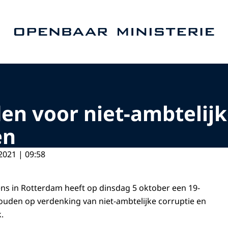
Naar de homepage van Openbaar Ministerie
 voor niet-ambtelijke
en
2021 | 09:58
s in Rotterdam heeft op dinsdag 5 oktober een 19-
uden op verdenking van niet-ambtelijke corruptie en
.